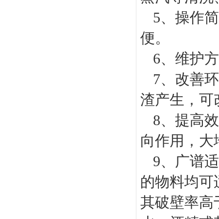
5、操作
便。
6、维护
7、改善
渣产生，可
8、提高
向作用，大
9、广谱
的物料均可
其破壁率高