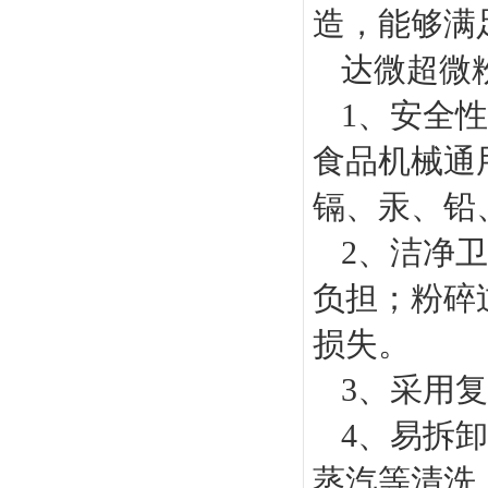
造，能够满
达微超微
1、安全
食品机械通
镉、汞、铅
2、洁净
负担；粉碎
损失。
3、采用
4、易拆
蒸汽等清洗