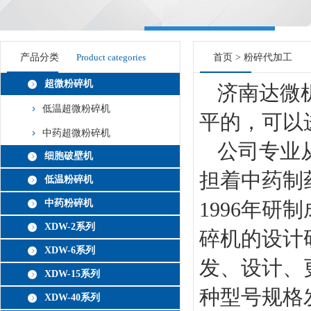
产品分类
Product categories
首页
>
粉碎代加工
超微粉碎机
济南达微
低温超微粉碎机
平的，可以
中药超微粉碎机
公司专业
细胞破壁机
担着中药制
低温粉碎机
中药粉碎机
1996年
XDW-2系列
碎机的设计
XDW-6系列
发、设计、更
XDW-15系列
种型号规格发
XDW-40系列