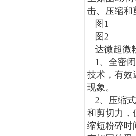
击、压缩和
图1
图2
达微超微
1、全密
技术，有效
现象。
2、压缩
和剪切力，
缩短粉碎时