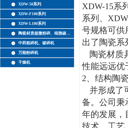
XDW-15系
XDW-50系列
XDW-F100系列
系列、XDW-
XDW-L100系列
号规格可供
陶瓷材质超微粉碎、细胞破壁机
出了陶瓷系
中药粗碎机、破碎机
陶瓷材质
万能粉碎机
干燥机
性能远远优
2、结构陶
并形成了
备。公司秉
年的发展，
技术、工艺