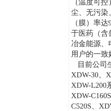
（温度可控
尘、无污染
（膜）率达
于医药（含
冶金能源、
用户的一致
目前公司生
XDW-30、X
XDW-L2
XDW-C160
C520S、X