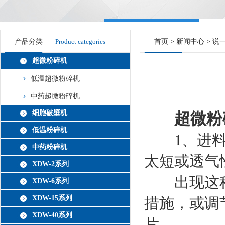
产品分类
Product categories
首页
>
新闻中心
> 说
超微粉碎机
低温超微粉碎机
中药超微粉碎机
细胞破壁机
超微粉
低温粉碎机
1、进料口
中药粉碎机
太短或透气
XDW-2系列
出现这种现
XDW-6系列
XDW-15系列
措施，或调
XDW-40系列
片。