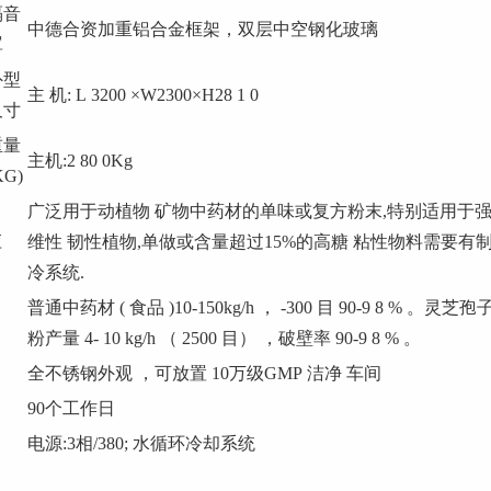
隔音
中德合资加重铝合金框架，双层中空钢化玻璃
罩
外型
主 机: L
3200
×W2300×H28
1
0
尺寸
重量
主机:2
80
0Kg
KG)
广泛用于动植物 矿物中药材的单味或复方粉末,特别适用于
应
维性 韧性植物,单做或含量超过15%的高糖 粘性物料需要有
冷系统.
普通中药材
(
食品
)10-150kg/h
，
-300
目
90-9
8
%
。灵芝孢
粉产量
4-
10
kg/h
（
2500
目）
，破壁率
90-9
8
%
。
全不锈钢外观
，可放置
10万级GMP
洁净
车间
90个工作日
电源:3相/380; 水循环冷却系统