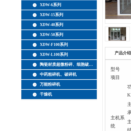
XDW-6系列
XDW-15系列
XDW-40系列
XDW-50系列
XDW-F100系列
产品介绍
XDW-L100系列
陶瓷材质超微粉碎、细胞破壁机
型号
中药粗碎机、破碎机
项目
万能粉碎机
干燥机
主机系
统