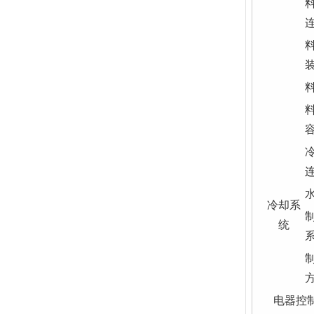
冷却系
统
电器控