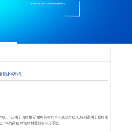
级超微粉碎机
微粉碎机, 广泛用于动植物 矿物中药材的单味或复方粉末,特别适用于强纤维
过15%的高糖 粘性物料需要有制冷系统.