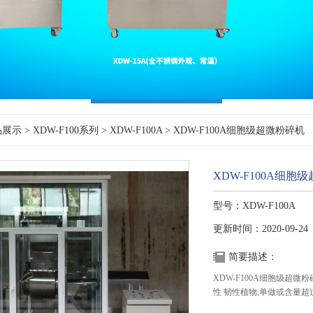
品展示
>
XDW-F100系列
>
XDW-F100A
> XDW-F100A细胞级超微粉碎机
XDW-F100A细胞
型号：XDW-F100A
更新时间：2020-09-24
简要描述：
XDW-F100A细胞级超
性 韧性植物,单做或含量超