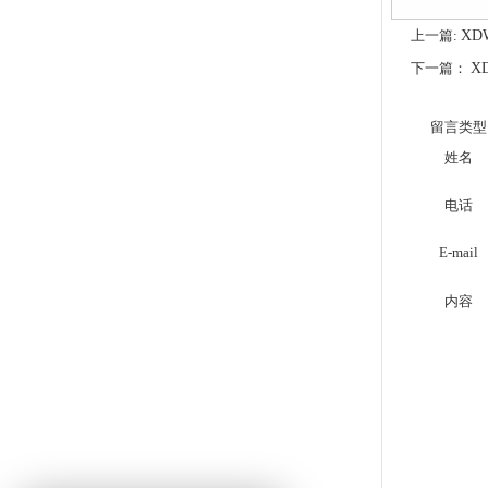
上一篇:
XD
下一篇：
X
留言类型
姓名
电话
E-mail
内容